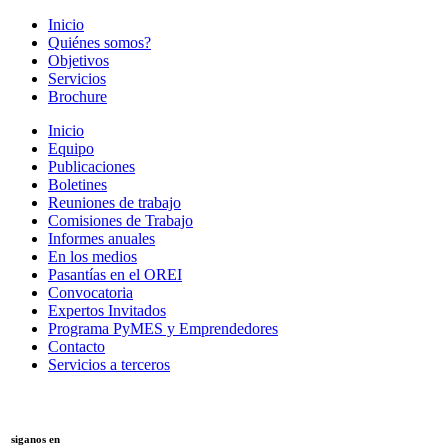
Inicio
Quiénes somos?
Objetivos
Servicios
Brochure
Inicio
Equipo
Publicaciones
Boletines
Reuniones de trabajo
Comisiones de Trabajo
Informes anuales
En los medios
Pasantías en el OREI
Convocatoria
Expertos Invitados
Programa PyMES y Emprendedores
Contacto
Servicios a terceros
siganos en