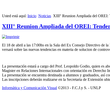
Usted está aquí:
Inicio
Noticias
XIII° Reunion Ampliada del OREI: T
XIII° Reunion Ampliada del OREI: Tendenc
El 18 de abril a las 17:00hs en la Sala del Ex Consejo Directivo de l
versará sobre las nuevas tendencias en materia de solucion de controve
La presentación estará a cargo del Prof. Leopoldo Godio, quien es a
Magister en Relaciones Internacionales con orientación en Derecho In
La presentación se encuentra destinada a alumnos y graduados, así com
Las inscripciones deberán realizarse en la Secretaria de Extensión ubic
Informática y Comunicación Visual
©2013 - F.C.J.y S. - UNLP