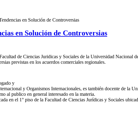
endencias en Solución de Controversias
ias en Solución de Controversias
a Facultad de Ciencias Juridicas y Sociales de la Universidad Nacional
rsias previstas en los acuerdos comerciales regionales.
bogado y
ternacional y Organismos Internacionales, es también docente de la Un
o al publico en general interesado en la materia.
ada en el 1° piso de la Facultad de Ciencias Jurídicas y Sociales ubicada