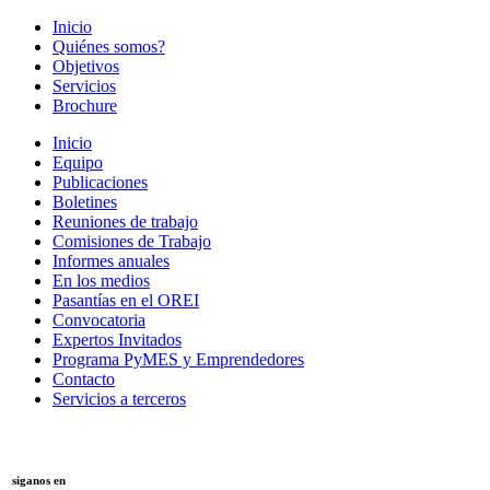
Inicio
Quiénes somos?
Objetivos
Servicios
Brochure
Inicio
Equipo
Publicaciones
Boletines
Reuniones de trabajo
Comisiones de Trabajo
Informes anuales
En los medios
Pasantías en el OREI
Convocatoria
Expertos Invitados
Programa PyMES y Emprendedores
Contacto
Servicios a terceros
siganos en