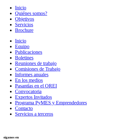
Inicio
Quiénes somos?
Objetivos
Servicios
Brochure
Inicio
Equipo
Publicaciones
Boletines
Reuniones de trabajo
Comisiones de Trabajo
Informes anuales
En los medios
Pasantías en el OREI
Convocatoria
Expertos Invitados
Programa PyMES y Emprendedores
Contacto
Servicios a terceros
siganos en